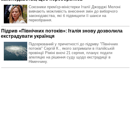
Союзники прем'єр-міністерки Італії Джорджі Мелоні
вивчають можливість внесення змін до виборчого
законодавства, які б підвищили її шанси на
переобрання.
Підрив «Північних потоків»: Італія знову дозволила
екстрадувати українця
Підозрюваний у причетності до підриву "Північних
потоків" Сергій К., якого затримали в італійській
провінції Ріміні вночі 21 серпня, планує подати
апеляцію на рішення суду щодо екстрадиції в
Німеччину.