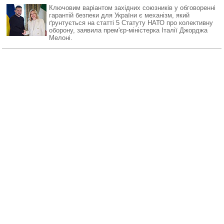
Ключовим варіантом західних союзників у обговоренні
гарантій безпеки для України є механізм, який
ґрунтується на статті 5 Статуту НАТО про колективну
оборону, заявила прем'єр-міністерка Італії Джорджа
Мелоні.