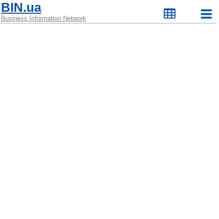
BIN.ua
Business Information Network