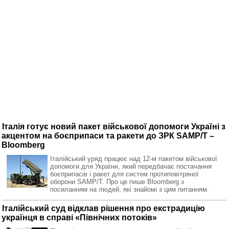
Італія готує новий пакет військової допомоги Україні з
акцентом на боєприпаси та ракети до ЗРК SAMP/T –
Bloomberg
Італійський уряд працює над 12-м пакетом військової
допомоги для України, який передбачає постачання
боєприпасів і ракет для систем протиповітряної
оборони SAMP/T. Про це пише Bloomberg з
посиланням на людей, які знайомі з цим питанням.
Італійський суд відклав рішення про екстрадицію
українця в справі «Північних потоків»