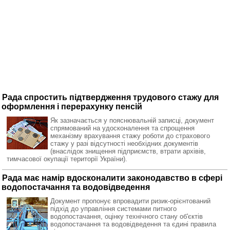
Рада спростить підтвердження трудового стажу для
оформлення і перерахунку пенсій
Як зазначається у пояснювальній записці, документ
спрямований на удосконалення та спрощення
механізму врахування стажу роботи до страхового
стажу у разі відсутності необхідних документів
(внаслідок знищення підприємств, втрати архівів,
тимчасової окупації території України).
Рада має намір вдосконалити законодавство в сфері
водопостачання та водовідведення
Документ пропонує впровадити ризик-орієнтований
підхід до управління системами питного
водопостачання, оцінку технічного стану об'єктів
водопостачання та водовідведення та єдині правила