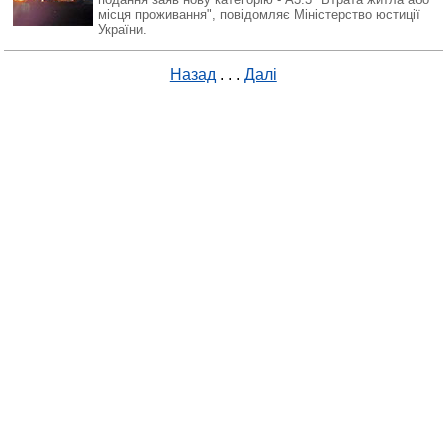
місця проживання", повідомляє Міністерство юстиції
України.
Назад
. . .
Далі