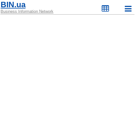
BIN.ua
Business Information Network