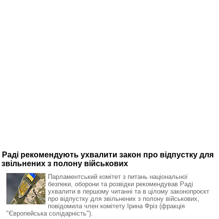
Раді рекомендують ухвалити закон про відпустку для
звільнених з полону військових
Парламентський комітет з питань національної
безпеки, оборони та розвідки рекомендував Раді
ухвалити в першому читанні та в цілому законопроєкт
про відпустку для звільнених з полону військових,
повідомила член комітету Ірина Фріз (фракція
"Європейська солідарність").