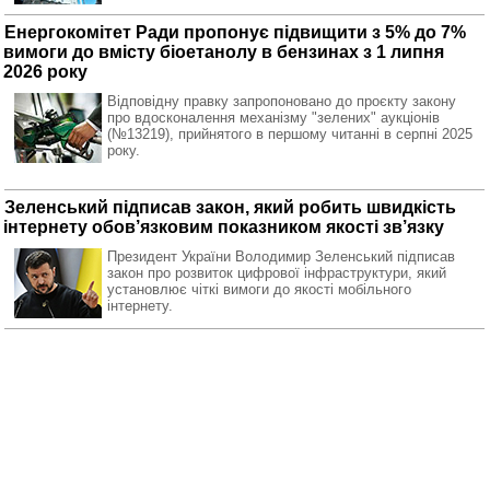
Енергокомітет Ради пропонує підвищити з 5% до 7%
вимоги до вмісту біоетанолу в бензинах з 1 липня
2026 року
Відповідну правку запропоновано до проєкту закону
про вдосконалення механізму "зелених" аукціонів
(№13219), прийнятого в першому читанні в серпні 2025
року.
Зеленський підписав закон, який робить швидкість
інтернету обов’язковим показником якості зв’язку
Президент України Володимир Зеленський підписав
закон про розвиток цифрової інфраструктури, який
установлює чіткі вимоги до якості мобільного
інтернету.