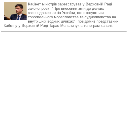
Кабінет міністрів зареєстрував у Верховній Раді
законопроєкт "Про внесення змін до деяких
законодавчих актів України, що стосуються
торговельного мореплавства та судноплавства на
внутрішніх водних шляхах", повідомив представник
Кабміну у Верховній Раді Тарас Мельничук в телеграм-каналі.