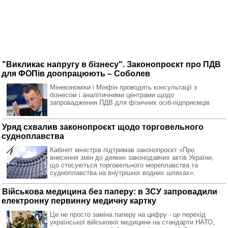
"Викликає напругу в бізнесу". Законопроєкт про ПДВ
для ФОПів доопрацюють – Соболев
Мінекономіки і Мінфін проводять консультації з
бізнесом і аналітичними центрами щодо
запровадження ПДВ для фізичних осіб-підприємців
Уряд схвалив законопроєкт щодо торговельного
судноплавства
Кабінет міністрів підтримав законопроєкт «Про
внесення змін до деяких законодавчих актів України,
що стосуються торговельного мореплавства та
судноплавства на внутрішніх водних шляхах».
Військова медицина без паперу: в ЗСУ запровадили
електронну первинну медичну картку
Це не просто заміна паперу на цифру - це перехід
української військової медицини на стандарти НАТО,