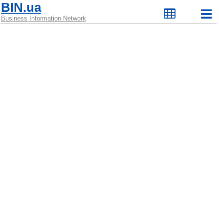
BIN.ua
Business Information Network