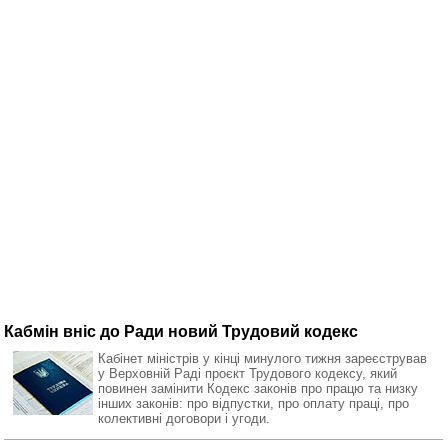
Кабмін вніс до Ради новий Трудовий кодекс
Кабінет міністрів у кінці минулого тижня зареєстрував
у Верховній Раді проєкт Трудового кодексу, який
повинен замінити Кодекс законів про працю та низку
інших законів: про відпустки, про оплату праці, про
колективні договори і угоди.