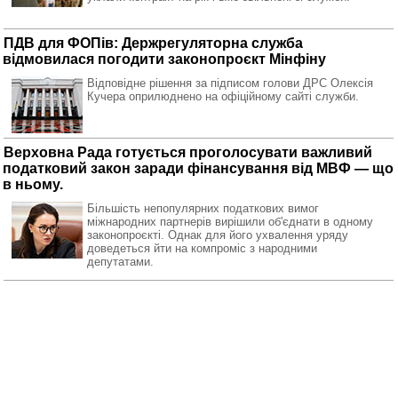
ПДВ для ФОПів: Держрегуляторна служба
відмовилася погодити законопроєкт Мінфіну
Відповідне рішення за підписом голови ДРС Олексія
Кучера оприлюднено на офіційному сайті служби.
Верховна Рада готується проголосувати важливий
податковий закон заради фінансування від МВФ — що
в ньому.
Більшість непопулярних податкових вимог
міжнародних партнерів вирішили об'єднати в одному
законопроєкті. Однак для його ухвалення уряду
доведеться йти на компроміс з народними
депутатами.