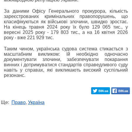
За даними Офісу Генерального прокурора, кількість
зареєстрованих кримінальних правопорушень, що
класифікуються як військові злочини, швидко зростає.
На кінець травня 2024 року їх було 129 065 тис., у
вересні 2025 року - 179 803 тис., а на 16 квітня 2026
року - вже 221 929 тис.
Таким чином, українська судова система стикається з
масштабним викликом: їй необхідно одночасно
документувати злочини, забезпечувати покарання
винних і дотримуватися стандартів справедливого суду
навіть у справах, які викликають високий суспільний
резонанс.
Ще:
Право
,
Україна