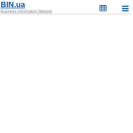
BIN.ua
Business Information Network