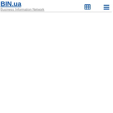
BIN.ua
Business Information Network