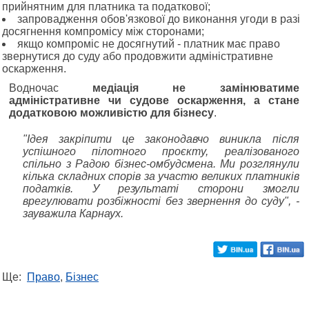
прийнятним для платника та податкової;
запровадження обов'язкової до виконання угоди в разі
досягнення компромісу між сторонами;
якщо компроміс не досягнутий - платник має право
звернутися до суду або продовжити адміністративне
оскарження.
Водночас
медіація не замінюватиме
адміністративне чи судове оскарження, а стане
додатковою можливістю для бізнесу
.
"Ідея закріпити це законодавчо виникла після
успішного пілотного проєкту, реалізованого
спільно з Радою бізнес-омбудсмена. Ми розглянули
кілька складних спорів за участю великих платників
податків. У результаті сторони змогли
врегулювати розбіжності без звернення до суду", -
зауважила Карнаух.
Ще:
Право
,
Бізнес