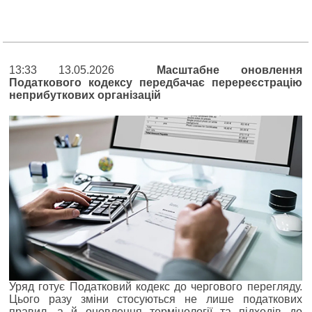
13:33 13.05.2026
Масштабне оновлення
Податкового кодексу передбачає перереєстрацію
неприбуткових організацій
Уряд готує Податковий кодекс до чергового перегляду.
Цього разу зміни стосуються не лише податкових
правил, а й оновлення термінології та підходів до