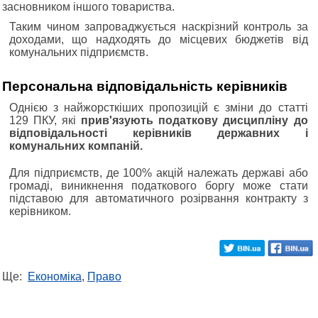
засновником іншого товариства.
Таким чином запроваджується наскрізний контроль за
доходами, що надходять до місцевих бюджетів від
комунальних підприємств.
Персональна відповідальність керівників
Однією з найжорсткіших пропозицій є зміни до статті
129 ПКУ, які
прив'язують податкову дисципліну до
відповідальності керівників державних і
комунальних компаній.
Для підприємств, де 100% акцій належать державі або
громаді, виникнення податкового боргу може стати
підставою для автоматичного розірвання контракту з
керівником.
Ще:
Економіка
,
Право