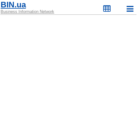
BIN.ua
Business Information Network