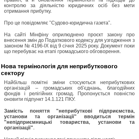
контролю за діяльністю юридичних осіб без мети
отримання прибутку.
Про це повідомляє "Судово-юридична газета".
На сайті Мінфіну оприлюднено проєкт закону про
внесення змін до Податкового кодексу для узгодження з
законом № 4196-IX від 9 січня 2025 року. Документ поки
що перебуває на етапі громадського обговорення.
Нова термінологія для неприбуткового
сектору
Найбільш помітні зміни стосуються неприбуткових
організацій ‒ громадських об'єднань, благодійних
фондів і релігійних громад. Пропонується повністю
оновити підпункт 14.1.121 ПКУ.
Замість поняття "неприбуткові підприємства,
установи та організації" вводиться термін
"непідприємницькі товариства, установи та
організації"
.