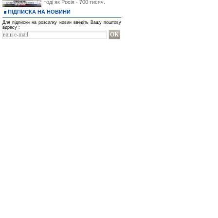
тоді як Росія - 700 тисяч.
ПІДПИСКА НА НОВИНИ
Для підписки на розсилку новин введіть Вашу поштову
адресу :