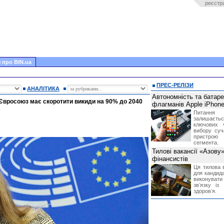
реєстр
 про BIN.ua
ПРЕС-РЕЛІЗИ
АНАЛІТИКА
Автономність та батар
 Євросоюз має скоротити викиди на 90% до 2040
флагманів Apple iPhone
Питання
залишає
ключових 
вибору суч
пристрою
сегмента.
Тилові вакансії «Азову
фінансистів
Ця тилова в
для кандида
виконувати 
звʼязку із
здоровʼя.