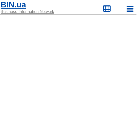
BIN.ua
Business Information Network