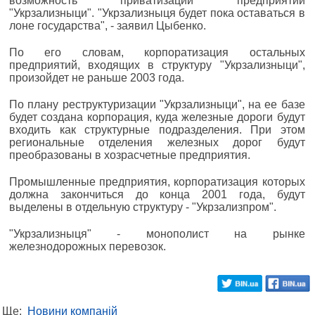
возможность приватизации предприятий
"Укрзализныци". "Укрзализныця будет пока оставаться в
лоне государства", - заявил Цыбенко.
По его словам, корпоратизация остальных
предприятий, входящих в структуру "Укрзализныци",
произойдет не раньше 2003 года.
По плану реструктуризации "Укрзализныци", на ее базе
будет создана корпорация, куда железные дороги будут
входить как структурные подразделения. При этом
региональные отделения железных дорог будут
преобразованы в хозрасчетные предприятия.
Промышленные предприятия, корпоратизация которых
должна закончиться до конца 2001 года, будут
выделены в отдельную структуру - "Укрзализпром".
"Укрзализныця" - монополист на рынке
железнодорожных перевозок.
Ще:
Новини компаній