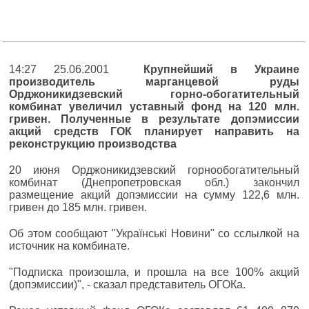
14:27 25.06.2001
Крупнейший в Украине
производитель марганцевой руды
Орджоникидзевский горно-обогатительный
комбинат увеличил уставный фонд на 120 млн.
гривен. Полученные в результате допэмиссии
акций средств ГОК планирует направить на
реконструкцию производства
20 июня Орджоникидзевский горнообогатительный
комбинат (Днепропетровская обл.) закончил
размещение акций допэмиссии на сумму 122,6 млн.
гривен до 185 млн. гривен.
Об этом сообщают "Українські Новини" со сслылкой на
источник на комбинате.
"Подписка произошла, и прошла на все 100% акций
(допэмиссии)", - сказал представитель ОГОКа.