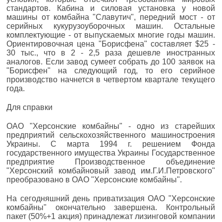
стандартов. Кабина и силовая установка у новой
машины от комбайна "Славутич", передний мост - от
серийных кукурузоуборочных машин. Остальные
комплектующие - от выпускаемых многие годы машин.
Ориентировочная цена "Борисфена" составляет $25 -
30 тыс., что в 2 - 2,5 раза дешевле иностранных
аналогов. Если завод сумеет собрать до 100 заявок на
"Борисфен" на следующий год, то его серийное
производство начнется в четвертом квартале текущего
года.
Для справки
ОАО "Херсонские комбайны" - одно из старейших
предприятий сельскохозяйственного машиностроения
Украины. С марта 1994 г. решением Фонда
государственного имущества Украины Государственное
предприятие Производственное объединение
"Херсонский комбайновый завод им.Г.И.Петровского"
преобразовано в ОАО "Херсонские комбайны".
На сегодняшний день приватизация ОАО "Херсонские
комбайны" окончательно завершена. Контрольный
пакет (50%+1 акция) принадлежат лизинговой компании