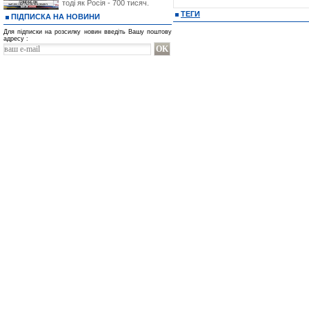
тоді як Росія - 700 тисяч.
ТЕГИ
ПІДПИСКА НА НОВИНИ
Для підписки на розсилку новин введіть Вашу поштову
адресу :