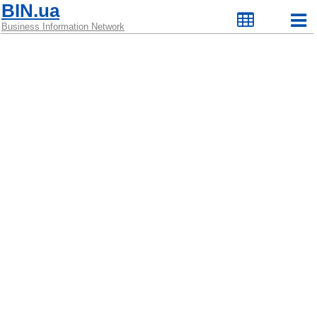
BIN.ua
Business Information Network