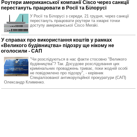
Роутери американської компанії Cisco через санкції
перестануть працювати в Росії та Білорусі
У Росії та Білорусі з середи, 21 грудня, через санкції
перестануть працювати роутери та хмарні точки
доступу американської Cisco Meraki.
У справах про використання коштів у рамках
«Великого будівництва» підозру ще нікому не
оголосили - САП
"Чи розслідуються в нас факти стосовно "Великого
будівництва"? Так. Досудове розслідування цих
кримінальних проваджень триває, поки жодній особі
не повідомлено про підозру", - керівник
Спеціалізованої антикорупційної прокуратури (САП)
Олександр Клименко.