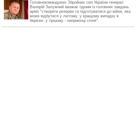
Головнокомандувач Збройних сил України генерал
Валерій Залужний вважає одним із головних завдань
армії "створити резерви та підготуватися до війни, яка
може відбутися у лютому, у кращому випадку в
березні, у гіршому - наприкінці січня".