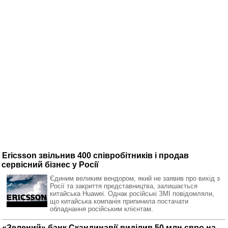
Ericsson звільнив 400 співробітників і продав
сервісний бізнес у Росії
Єдиним великим вендором, який не заявив про вихід з
Росії та закриття представництва, залишається
китайська Huawei. Однак російські ЗМІ повідомляли,
що китайська компанія припинила постачати
обладнання російським клієнтам.
«Зелений» банк Скандинавії виділив 50 млн євро на