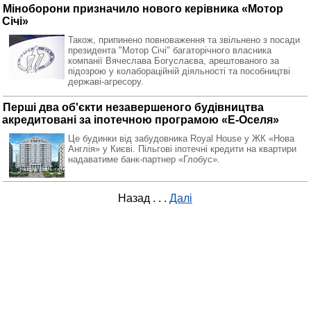
Міноборони призначило нового керівника «Мотор
Січі»
Також, припинено повноваження та звільнено з посади
президента "Мотор Січі" багаторічного власника
компанії Вячеслава Богуслаєва, арештованого за
підозрою у колабораційній діяльності та пособництві
державі-агресору.
Перші два об'єкти незавершеного будівництва
акредитовані за іпотечною програмою «Е-Оселя»
Це будинки від забудовника Royal House у ЖК «Нова
Англія» у Києві. Пільгові іпотечні кредити на квартири
надаватиме банк-партнер «Глобус».
Назад
. . .
Далі