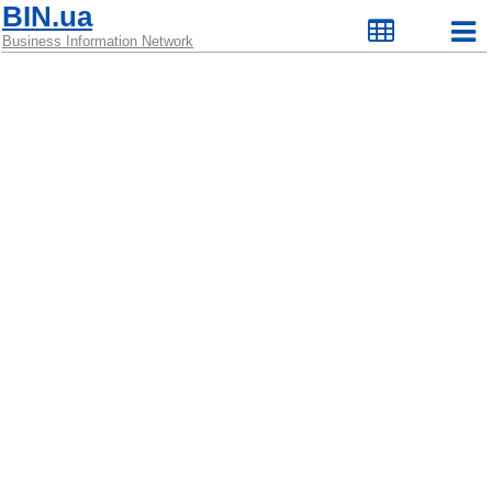
BIN.ua
Business Information Network