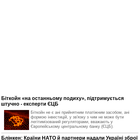
Біткойн «на останньому подиху», підтримується
штучно - експерти ЄЦБ
Біткойн не є ані прийнятним платіжним засобом, ані
формою інвестицій, у зв'язку з чим не може бути
легітимізований регуляторами, вважають у
Європейському центральному банку (ЄЦБ).
Блінкен: Країни НАТО й партнери надали Україні зброї