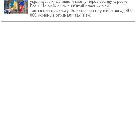
українців, які залишили країну через воєнну агресію
Росії. Це майже кожен п'ятий власник візи
тимчасового захисту. Усього з початку війни понад 460
000 українців отримали такі візи.