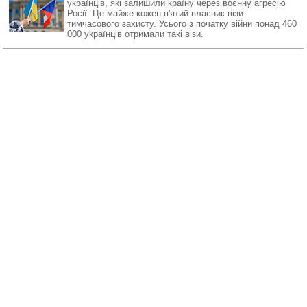
українців, які залишили країну через воєнну агресію
Росії. Це майже кожен п'ятий власник візи
тимчасового захисту. Усього з початку війни понад 460
000 українців отримали такі візи.