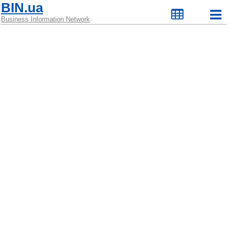
BIN.ua
Business Information Network