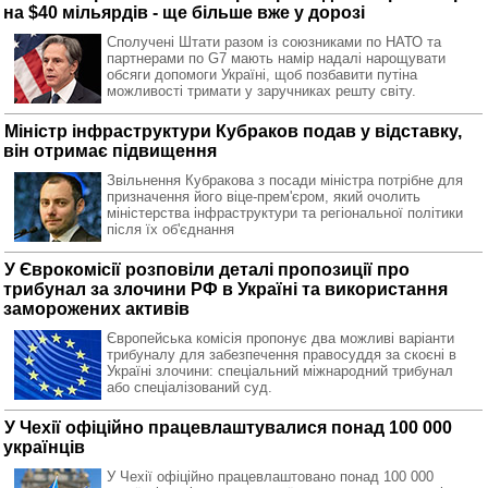
на $40 мільярдів - ще більше вже у дорозі
Сполучені Штати разом із союзниками по НАТО та
партнерами по G7 мають намір надалі нарощувати
обсяги допомоги Україні, щоб позбавити путіна
можливості тримати у заручниках решту світу.
Міністр інфраструктури Кубраков подав у відставку,
він отримає підвищення
Звільнення Кубракова з посади міністра потрібне для
призначення його віце-прем'єром, який очолить
міністерства інфраструктури та регіональної політики
після їх об'єднання
У Єврокомісії розповіли деталі пропозиції про
трибунал за злочини РФ в Україні та використання
заморожених активів
Європейська комісія пропонує два можливі варіанти
трибуналу для забезпечення правосуддя за скоєні в
Україні злочини: спеціальний міжнародний трибунал
або спеціалізований суд.
У Чехії офіційно працевлаштувалися понад 100 000
українців
У Чехії офіційно працевлаштовано понад 100 000