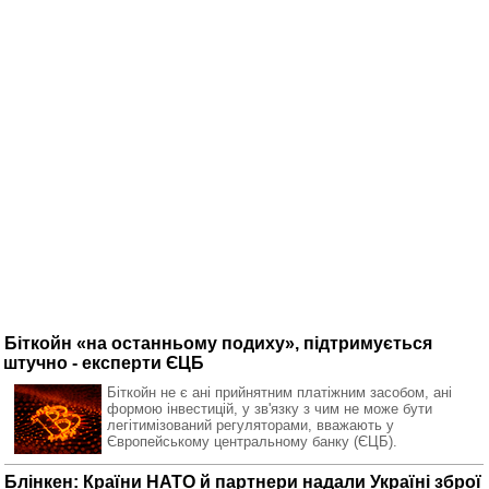
Біткойн «на останньому подиху», підтримується
штучно - експерти ЄЦБ
Біткойн не є ані прийнятним платіжним засобом, ані
формою інвестицій, у зв'язку з чим не може бути
легітимізований регуляторами, вважають у
Європейському центральному банку (ЄЦБ).
Блінкен: Країни НАТО й партнери надали Україні зброї