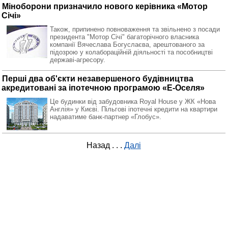
Міноборони призначило нового керівника «Мотор
Січі»
Також, припинено повноваження та звільнено з посади
президента "Мотор Січі" багаторічного власника
компанії Вячеслава Богуслаєва, арештованого за
підозрою у колабораційній діяльності та пособництві
державі-агресору.
Перші два об'єкти незавершеного будівництва
акредитовані за іпотечною програмою «Е-Оселя»
Це будинки від забудовника Royal House у ЖК «Нова
Англія» у Києві. Пільгові іпотечні кредити на квартири
надаватиме банк-партнер «Глобус».
Назад
. . .
Далі