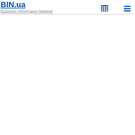
BIN.ua
Business Information Network