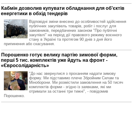
Кабмін дозволив купувати обладнання для об'єктів
енергетики в обхід тендерів
Відповідні зміни внесено до особливостей здійснення
публічних закупівель товарів, робіт і послуг для
замовників, передбачених законом "Про публічні
закупівлі" на період дії правового режиму воєнного
стану в Україні та протягом 90 днів з дня його
припинення або скасування.
Порошенко готує велику партію зимової форми,
перші 5 тис. комплектів уже йдуть на фронт -
«Євросолідарність»
"До нас звернулися з проханням надати зимову
форму. Ми підставимо плече Збройним Силам та
Міноборони. Ми розмістили замовлення на 50 тисяч
комплектів форми - згідно із заявками, які ми
отримали за останні три тижні", - повідомив
Порошенко.