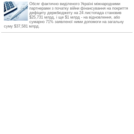
Обсяг фактично виділеного Україні міжнародними
партнерами з початку війни фінансування на покриття
дефіциту держбюджету на 24 листопада становив
$25,731 млрд, і ще $1 млрд - на відновлення, або
сумарно 71% заявленої ними допомоги на загальну
суму $37,581 млрд.