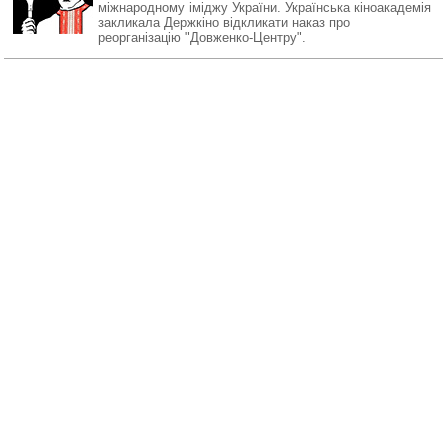
міжнародному іміджу України. Українська кіноакадемія
закликала Держкіно відкликати наказ про
реорганізацію "Довженко-Центру".