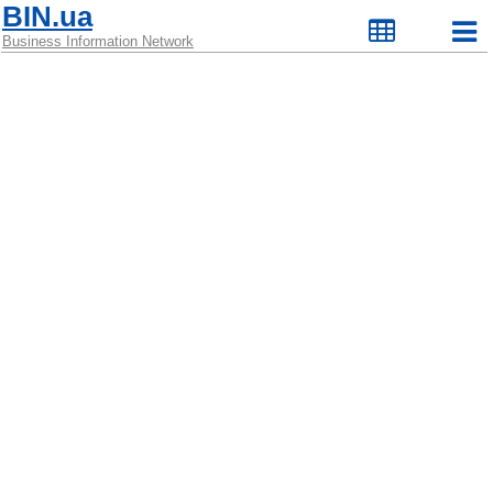
BIN.ua
Business Information Network