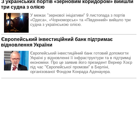
З українських портів «зерновим коридором» вийшли
три судна з олією
У межах "зернової ініціативи" 9 листопада з портів
«Одеса», «Чорноморськ» та «Південний» вийшло три
судна з українською олією.
Європейський інвестиційний банк підтримає
відновлення України
Європейський інвестиційний банк готовий допомогти
Україні у відновленні її інфраструктури та в підтримці
економіки. Про це заявив його президент Вернер Хоєр
під час "Європейської промови" в Берліні,
організованої Фондом Конрада Аденауера.