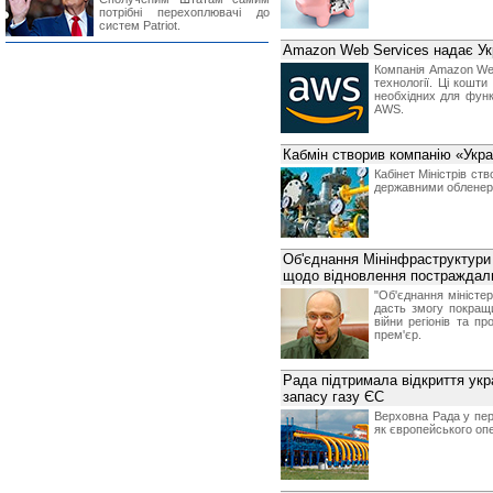
потрібні перехоплювачі до
систем Patriot.
Amazon Web Services надає Укр
Компанія Amazon Web
технології. Ці кошти
необхідних для фун
AWS.
Кабмін створив компанію «Укра
Кабінет Міністрів ст
державними обленерго
Об'єднання Мінінфраструктури
щодо відновлення постраждали
"Об'єднання міністер
дасть змогу покращ
війни регіонів та пр
прем'єр.
Рада підтримала відкриття укр
запасу газу ЄС
Верховна Рада у пер
як європейського оп