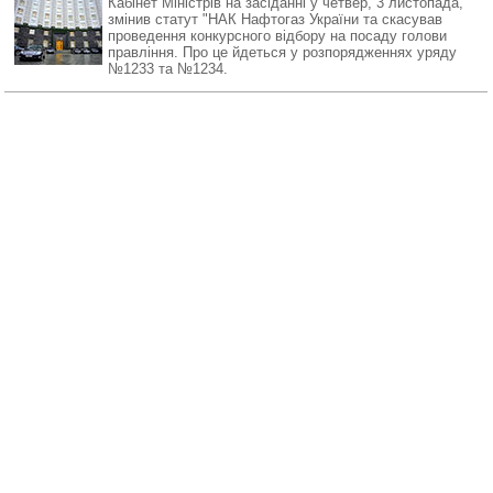
Кабінет Міністрів на засіданні у четвер, 3 листопада,
змінив статут "НАК Нафтогаз України та скасував
проведення конкурсного відбору на посаду голови
правління. Про це йдеться у розпорядженнях уряду
№1233 та №1234.