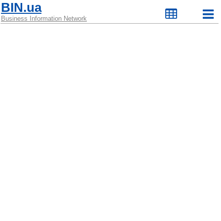
BIN.ua
Business Information Network