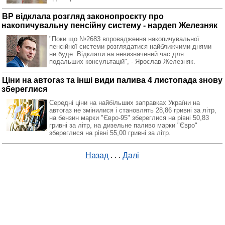
ВР відклала розгляд законопроєкту про
накопичувальну пенсійну систему - нардеп Железняк
"Поки що №2683 впровадження накопичувальної
пенсійної системи розглядатися найближчими днями
не буде. Відклали на невизначений час для
подальших консультацій", - Ярослав Железняк.
Ціни на автогаз та інші види палива 4 листопада знову
збереглися
Середні ціни на найбільших заправках України на
автогаз не змінилися і становлять 28,86 гривні за літр,
на бензин марки "Євро-95" збереглися на рівні 50,83
гривні за літр, на дизельне паливо марки "Євро"
збереглися на рівні 55,00 гривні за літр.
Назад
. . .
Далі