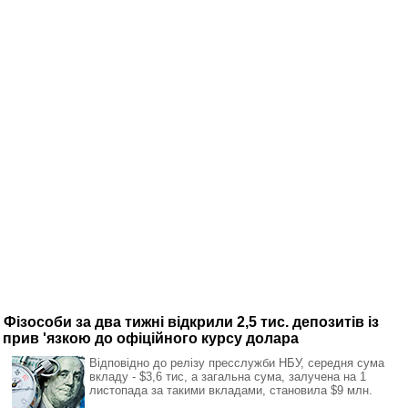
Фізособи за два тижні відкрили 2,5 тис. депозитів із
прив 'язкою до офіційного курсу долара
Відповідно до релізу пресслужби НБУ, середня сума
вкладу - $3,6 тис, а загальна сума, залучена на 1
листопада за такими вкладами, становила $9 млн.