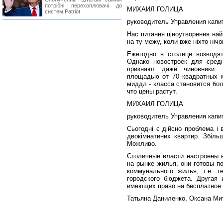
потрібні перехоплювачі до
МИХАИЛ ГОЛИЦА
систем Patriot.
руководитель Управления капит
Нас питання ціноутворення най
на ту межу, коли вже ніхто ніч
Ежегодно в столице возводя
Однако новостроек для сред
признают даже чиновники.
площадью от 70 квадратных м
миддл - класса становится бол
что цены растут.
МИХАИЛ ГОЛИЦА
руководитель Управления капит
Сьогодні є дійсно проблема і 
двокімнатиних квартир. Збіль
Можливо.
Столичные власти настроены 
на рынке жилья, они готовы п
коммунального жилья, т.е. т
городского бюджета. Другая и
имеющих право на бесплатное
Татьяна Даниленко, Оксана Ми