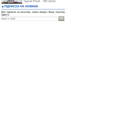
тоді як Росія - 700 тисяч.
ПІДПИСКА НА НОВИНИ
Для підписки на розсилку новин введіть Вашу поштову
адресу :