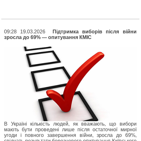
09:28 19.03.2026
Підтримка виборів після війни
зросла до 69% — опитування КМІС
В Україні кількість людей, як вважають, що вибори
мають бути проведені лише після остаточної мирної
угоди і повного завершення війни, зросла до 69%,
свідчать результати березневого опитування Київського