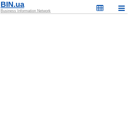
BIN.ua
Business Information Network