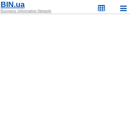
BIN.ua
Business Information Network