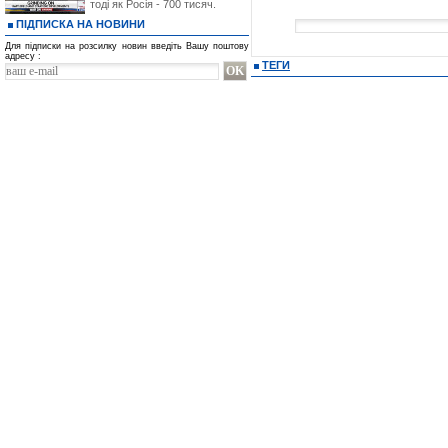
тоді як Росія - 700 тисяч.
ПІДПИСКА НА НОВИНИ
Для підписки на розсилку новин введіть Вашу поштову
адресу :
ТЕГИ