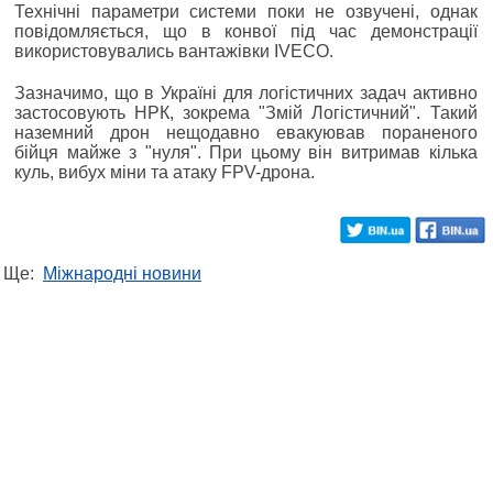
Технічні параметри системи поки не озвучені, однак
повідомляється, що в конвої під час демонстрації
використовувались вантажівки IVECO.
Зазначимо, що в Україні для логістичних задач активно
застосовують НРК, зокрема "Змій Логістичний". Такий
наземний дрон нещодавно евакуював пораненого
бійця майже з "нуля". При цьому він витримав кілька
куль, вибух міни та атаку FPV-дрона.
Ще:
Міжнародні новини