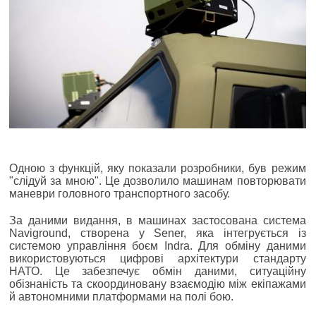
Одною з функцій, яку показали розробники, був режим
"слідуй за мною". Це дозволило машинам повторювати
маневри головного транспортного засобу.
За даними видання, в машинах застосована система
Naviground, створена у Sener, яка інтегрується із
системою управління боєм Indra. Для обміну даними
використовуються цифрові архітектури стандарту
НАТО. Це забезпечує обмін даними, ситуаційну
обізнаність та скоординовану взаємодію між екіпажами
й автономними платформами на полі бою.