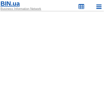
BIN.ua
Business Information Network