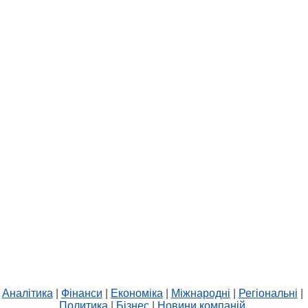
Аналітика
|
Фінанси
|
Економіка
|
Міжнародні
|
Регіональні
|
Политика
|
Бізнес
|
Новини компаній