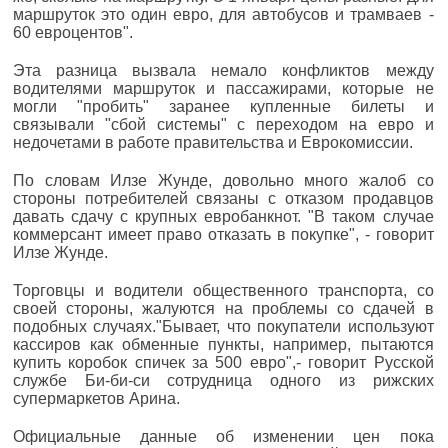
маршруток это один евро, для автобусов и трамваев -
60 евроцентов".
Эта разница вызвала немало конфликтов между
водителями маршруток и пассажирами, которые не
могли "пробить" заранее купленные билеты и
связывали "сбой системы" с переходом на евро и
недочетами в работе правительства и Еврокомиссии.
По словам Илзе Жунде, довольно много жалоб со
стороны потребителей связаны с отказом продавцов
давать сдачу с крупных евробанкнот. "В таком случае
коммерсант имеет право отказать в покупке", - говорит
Илзе Жунде.
Торговцы и водители общественного транспорта, со
своей стороны, жалуются на проблемы со сдачей в
подобных случаях."Бывает, что покупатели используют
кассиров как обменные пункты, например, пытаются
купить коробок спичек за 500 евро",- говорит Русской
службе Би-би-си сотрудница одного из рижских
супермаркетов Арина.
Официальные данные об изменении цен пока