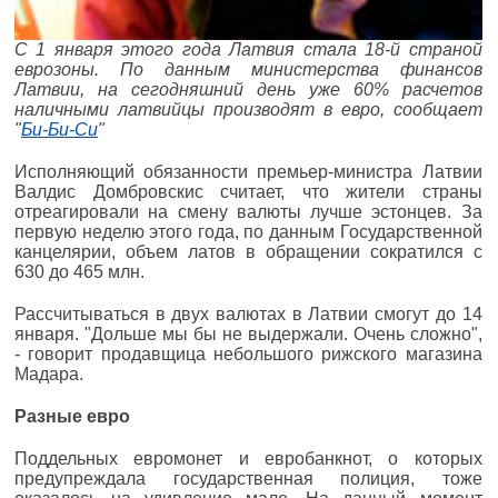
С 1 января этого года Латвия стала 18-й страной
еврозоны. По данным министерства финансов
Латвии, на сегодняшний день уже 60% расчетов
наличными латвийцы производят в евро, сообщает
"
Би-Би-Си
"
Исполняющий обязанности премьер-министра Латвии
Валдис Домбровскис считает, что жители страны
отреагировали на смену валюты лучше эстонцев. За
первую неделю этого года, по данным Государственной
канцелярии, объем латов в обращении сократился с
630 до 465 млн.
Рассчитываться в двух валютах в Латвии смогут до 14
января. "Дольше мы бы не выдержали. Очень сложно",
- говорит продавщица небольшого рижского магазина
Мадара.
Разные евро
Поддельных евромонет и евробанкнот, о которых
предупреждала государственная полиция, тоже