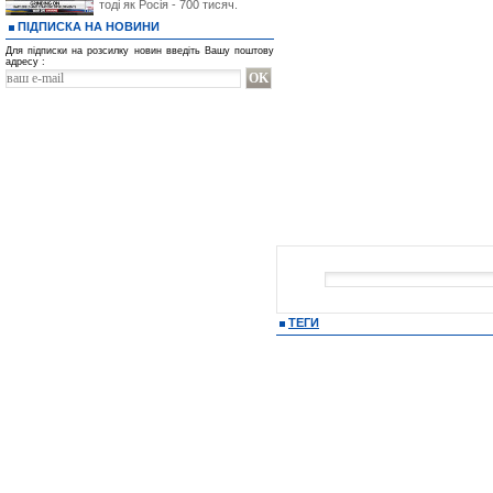
тоді як Росія - 700 тисяч.
ПІДПИСКА НА НОВИНИ
Для підписки на розсилку новин введіть Вашу поштову
адресу :
ТЕГИ