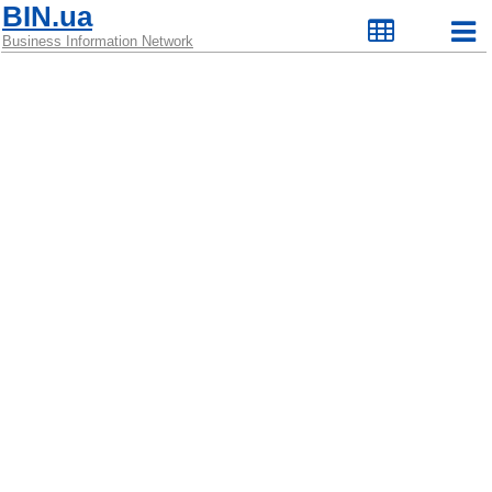
BIN.ua
Business Information Network