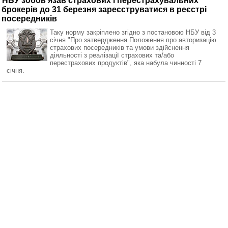
НБУ зобов'язав страхових і перестрахувальних
брокерів до 31 березня зареєструватися в реєстрі
посередників
Таку норму закріплено згідно з постановою НБУ від 3
січня "Про затвердження Положення про авторизацію
страхових посередників та умови здійснення
діяльності з реалізації страхових та/або
перестрахових продуктів", яка набула чинності 7
січня.