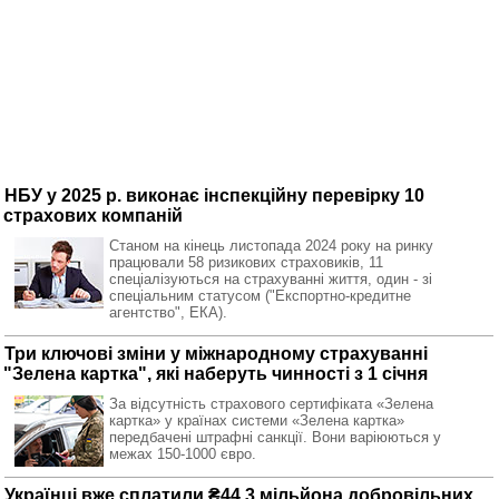
НБУ у 2025 р. виконає інспекційну перевірку 10
страхових компаній
Станом на кінець листопада 2024 року на ринку
працювали 58 ризикових страховиків, 11
спеціалізуються на страхуванні життя, один - зі
спеціальним статусом ("Експортно-кредитне
агентство", ЕКА).
Три ключові зміни у міжнародному страхуванні
"Зелена картка", які наберуть чинності з 1 січня
За відсутність страхового сертифіката «Зелена
картка» у країнах системи «Зелена картка»
передбачені штрафні санкції. Вони варіюються у
межах 150-1000 євро.
Українці вже сплатили ₴44,3 мільйона добровільних