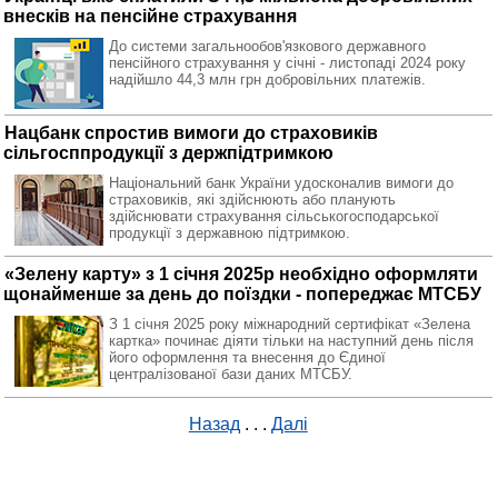
внесків на пенсійне страхування
До системи загальнообов'язкового державного
пенсійного страхування у січні - листопаді 2024 року
надійшло 44,3 млн грн добровільних платежів.
Нацбанк спростив вимоги до страховиків
сільгосппродукції з держпідтримкою
Національний банк України удосконалив вимоги до
страховиків, які здійснюють або планують
здійснювати страхування сільськогосподарської
продукції з державною підтримкою.
«Зелену карту» з 1 січня 2025р необхідно оформляти
щонайменше за день до поїздки - попереджає МТСБУ
З 1 січня 2025 року міжнародний сертифікат «Зелена
картка» починає діяти тільки на наступний день після
його оформлення та внесення до Єдиної
централізованої бази даних МТСБУ.
Назад
. . .
Далі