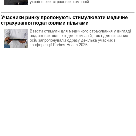
українських страхових компаній.
Учасники ринку пропонують стимулювати медичне
страхування податковими пільгами
Ввести стимули для медичного страхування у вигляді
податкових пільг як для компаній, так і для фізичних
осіб запропонували одразу декілька учасників
конференції Forbes Health-2025.