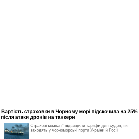
Вартість страховки в Чорному морі підскочила на 25%
після атаки дронів на танкери
Страхові компанії підвищили тарифи для суден, які
заходять у чорноморські порти України й Росії