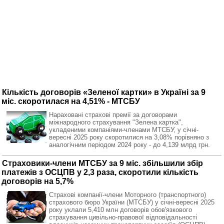
Кількість договорів «Зеленої картки» в Україні за 9
міс. скоротилася на 4,51% - МТСБУ
Нараховані страхові премії за договорами
міжнародного страхування "Зелена картка",
укладеними компаніями-членами МТСБУ, у січні-
вересні 2025 року скоротилися на 3,08% порівняно з
аналогічним періодом 2024 року - до 4,139 млрд грн.
Страховики-члени МТСБУ за 9 міс. збільшили збір
платежів з ОСЦПВ у 2,3 раза, скоротили кількість
договорів на 5,7%
Страхові компанії-члени Моторного (транспортного)
страхового бюро України (МТСБУ) у січні-вересні 2025
року уклали 5,410 млн договорів обов'язкового
страхування цивільно-правової відповідальності