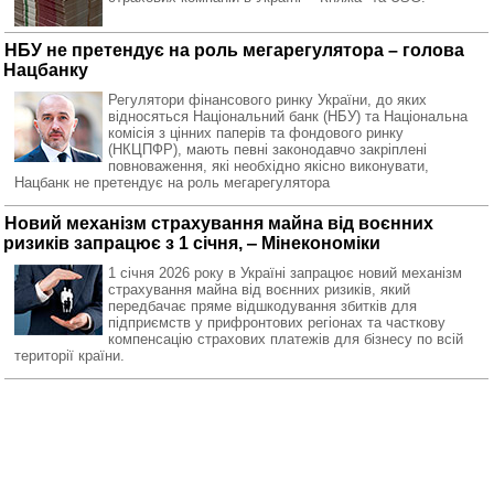
НБУ не претендує на роль мегарегулятора – голова
Нацбанку
Регулятори фінансового ринку України, до яких
відносяться Національний банк (НБУ) та Національна
комісія з цінних паперів та фондового ринку
(НКЦПФР), мають певні законодавчо закріплені
повноваження, які необхідно якісно виконувати,
Нацбанк не претендує на роль мегарегулятора
Новий механізм страхування майна від воєнних
ризиків запрацює з 1 січня, ‒ Мінекономіки
1 січня 2026 року в Україні запрацює новий механізм
страхування майна від воєнних ризиків, який
передбачає пряме відшкодування збитків для
підприємств у прифронтових регіонах та часткову
компенсацію страхових платежів для бізнесу по всій
території країни.