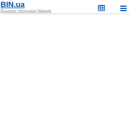
BIN.ua
Business Information Network