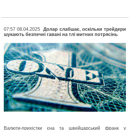
07:57 08.04.2025
Долар слабшає, оскільки трейдери
шукають безпечні гавані на тлі митних потрясінь
Валюти-прихістки єна та швейцарський франк у