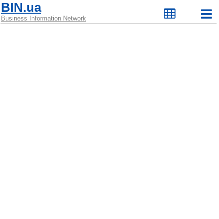
BIN.ua
Business Information Network