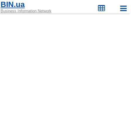
BIN.ua
Business Information Network