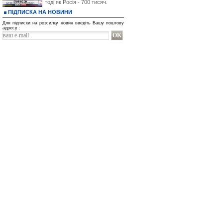
тоді як Росія - 700 тисяч.
ПІДПИСКА НА НОВИНИ
Для підписки на розсилку новин введіть Вашу поштову
адресу :