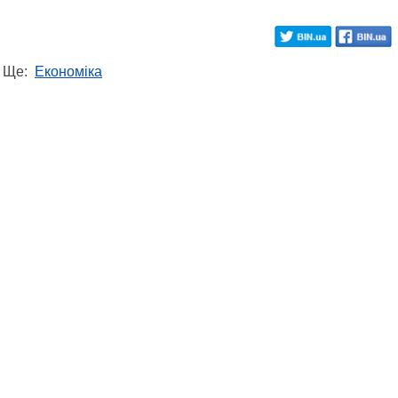
Ще:
Економіка