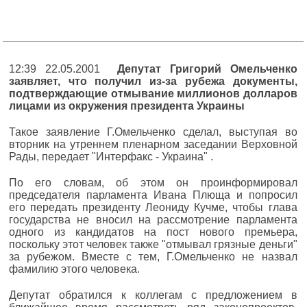
12:39 22.05.2001
Депутат Григорий Омельченко
заявляет, что получил из-за рубежа документы,
подтверждающие отмывание миллионов долларов
лицами из окружения президента Украины
Такое заявление Г.Омельченко сделал, выступая во
вторник на утреннем пленарном заседании Верховной
Рады, передает "Интерфакс - Украина" .
По его словам, об этом он проинформировал
председателя парламента Ивана Плюща и попросил
его передать президенту Леониду Кучме, чтобы глава
государства не вносил на рассмотрение парламента
одного из кандидатов на пост нового премьера,
поскольку этот человек также "отмывал грязные деньги"
за рубежом. Вместе с тем, Г.Омельченко не назвал
фамилию этого человека.
Депутат обратился к коллегам с предложением в