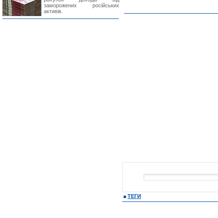
заморожених російських
активів.
ТЕГИ