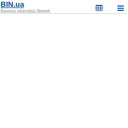
BIN.ua
Business Information Network