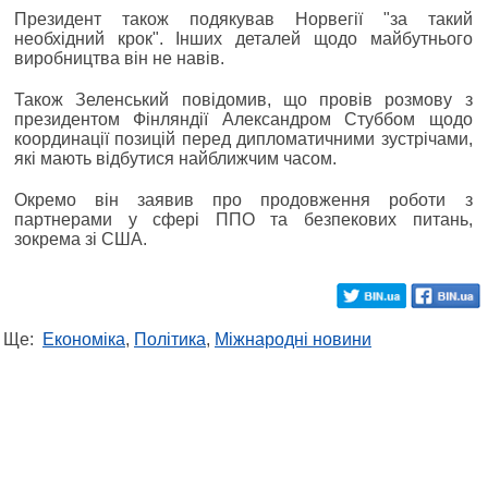
Президент також подякував Норвегії "за такий
необхідний крок". Інших деталей щодо майбутнього
виробництва він не навів.
Також Зеленський повідомив, що провів розмову з
президентом Фінляндії Александром Стуббом щодо
координації позицій перед дипломатичними зустрічами,
які мають відбутися найближчим часом.
Окремо він заявив про продовження роботи з
партнерами у сфері ППО та безпекових питань,
зокрема зі США.
Ще:
Економіка
,
Політика
,
Міжнародні новини