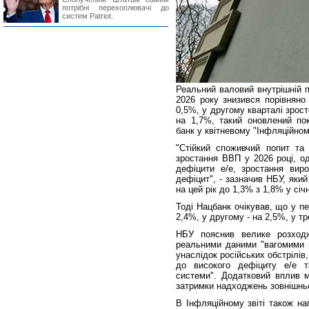
потрібні перехоплювачі до
систем Patriot.
Реальний валовий внутрішній п
2026 року знизився порівняно
0,5%, у другому кварталі зрост
на 1,7%, такий оновлений пок
банк у квітневому "Інфляційному
"Стійкий споживчий попит та 
зростання ВВП у 2026 році, од
дефіцити e/e, зростання вир
дефіцит", - зазначив НБУ, яки
на цей рік до 1,3% з 1,8% у січ
Тоді Нацбанк очікував, що у п
2,4%, у другому - на 2,5%, у тр
НБУ пояснив велике розходж
реальними даними "вагомими 
унаслідок російських обстрілі
до високого дефіциту е/е т
системи". Додатковий вплив 
затримки надходжень зовнішньо
В Інфляційному звіті також на