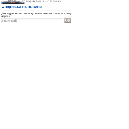
тоді як Росія - 700 тисяч.
ПІДПИСКА НА НОВИНИ
Для підписки на розсилку новин введіть Вашу поштову
адресу :