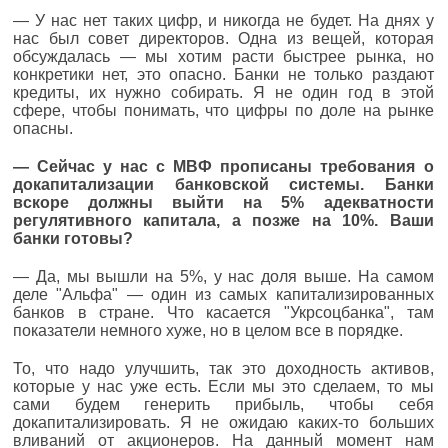
— У нас нет таких цифр, и никогда не будет. На днях у
нас был совет директоров. Одна из вещей, которая
обсуждалась — мы хотим расти быстрее рынка, но
конкретики нет, это опасно. Банки не только раздают
кредиты, их нужно собирать. Я не один год в этой
сфере, чтобы понимать, что цифры по доле на рынке
опасны.
— Сейчас у нас с МВФ прописаны требования о
докапитализации банковской системы. Банки
вскоре должны выйти на 5% адекватности
регулятивного капитала, а позже на 10%. Ваши
банки готовы?
— Да, мы вышли на 5%, у нас доля выше. На самом
деле "Альфа" — один из самых капитализированных
банков в стране. Что касается "Укрсоцбанка", там
показатели немного хуже, но в целом все в порядке.
То, что надо улучшить, так это доходность активов,
которые у нас уже есть. Если мы это сделаем, то мы
сами будем генерить прибыль, чтобы себя
докапитализировать. Я не ожидаю каких-то больших
вливаний от акционеров. На данный момент нам