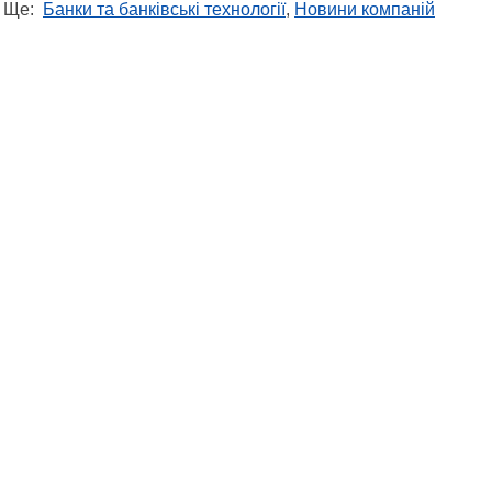
Ще:
Банки та банківські технології
,
Новини компаній