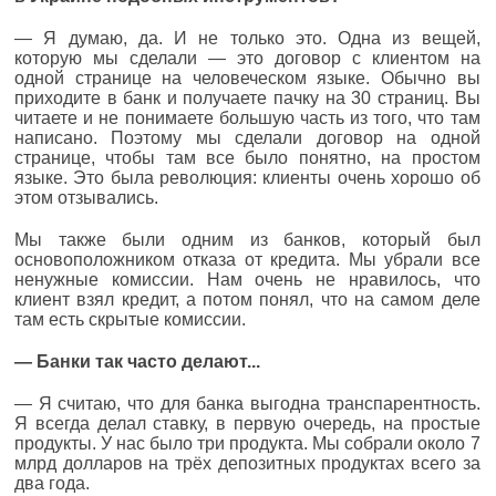
— Я думаю, да. И не только это. Одна из вещей,
которую мы сделали — это договор с клиентом на
одной странице на человеческом языке. Обычно вы
приходите в банк и получаете пачку на 30 страниц. Вы
читаете и не понимаете большую часть из того, что там
написано. Поэтому мы сделали договор на одной
странице, чтобы там все было понятно, на простом
языке. Это была революция: клиенты очень хорошо об
этом отзывались.
Мы также были одним из банков, который был
основоположником отказа от кредита. Мы убрали все
ненужные комиссии. Нам очень не нравилось, что
клиент взял кредит, а потом понял, что на самом деле
там есть скрытые комиссии.
— Банки так часто делают...
— Я считаю, что для банка выгодна транспарентность.
Я всегда делал ставку, в первую очередь, на простые
продукты. У нас было три продукта. Мы собрали около 7
млрд долларов на трёх депозитных продуктах всего за
два года.