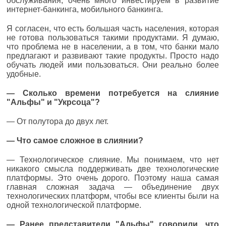
обслуживания, очень много инвестируем в развитие
интернет-банкинга, мобильного банкинга.
Я согласен, что есть большая часть населения, которая
не готова пользоваться такими продуктами. Я думаю,
что проблема не в населении, а в том, что банки мало
предлагают и развивают такие продукты. Просто надо
обучать людей ими пользоваться. Они реально более
удобные.
— Сколько времени потребуется на слияние
"Альфы" и "Укрсоца"?
— От полутора до двух лет.
— Что самое сложное в слиянии?
— Технологическое слияние. Мы понимаем, что нет
никакого смысла поддерживать две технологические
платформы. Это очень дорого. Поэтому наша самая
главная сложная задача — объединение двух
технологических платформ, чтобы все клиенты были на
одной технологической платформе.
— Ранее представители "Альфы" говорили, что