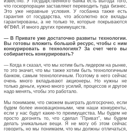
известно. У государственного банка есть выгода того,
что госкорпорации заставляют переводить туда бизнес.
Это уже неравные условия. У госбанка также есть
гарантия от государства, что абсолютно все вклады
гарантированы, а не только те, которые покрываются
ФГВФЛ. И много других преимуществ.
— В Привате уже достаточно развиты технологии.
Вы готовы вложить большой ресурс, чтобы с ним
конкурировать в технологиях? За счет чего вы
собираетесь конкурировать?
— Когда я сказал, что мы хотим быть лидером на рынке,
то это значит, что мы также хотим быть технологичным
банком, самым технологичным. Поэтому в него сейчас
очень много вкладывают акционеры. Но нужны не
только деньги, нужно много усилий, процессов и другое
надо менять, чтобы это работало.
Мы понимаем, что сможем выиграть долгосрочно, если
будем более инновационными, чем наши конкуренты,
если у нас будут какие-то преимущества. Мы будем не
просто догонять то, что сделал "Приват", мы будем
делать уникальные вещи. Я не могу об этом сейчас
говорить, но мы понимаем, что мы должны отличаться,