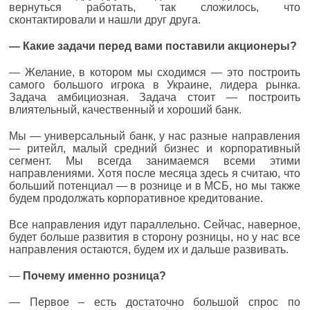
вернуться работать, так сложилось, что
сконтактировали и нашли друг друга.
— Какие задачи перед вами поставили акционеры?
— Желание, в котором мы сходимся — это построить
самого большого игрока в Украине, лидера рынка.
Задача амбициозная. Задача стоит — построить
влиятельный, качественный и хороший банк.
Мы — универсальный банк, у нас разные направления
— ритейл, малый средний бизнес и корпоративный
сегмент. Мы всегда занимаемся всеми этими
направлениями. Хотя после месяца здесь я считаю, что
больший потенциал — в рознице и в МСБ, но мы также
будем продолжать корпоративное кредитование.
Все направления идут параллельно. Сейчас, наверное,
будет больше развития в сторону розницы, но у нас все
направления остаются, будем их и дальше развивать.
—
Почему именно розница?
— Первое – есть достаточно большой спрос по