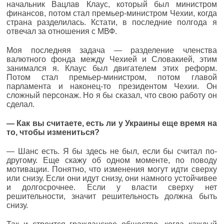
начальник Вацлав Клаус, который был министром
финансов, потом стал премьер-министром Чехии, когда
страна разделилась. Кстати, в последние полгода я
отвечал за отношения с МВФ.
Моя последняя задача — разделение членства
валютного фонда между Чехией и Словакией, этим
занимался я. Клаус был двигателем этих реформ.
Потом стал премьер-министром, потом главой
парламента и наконец-то президентом Чехии. Он
сложный персонаж. Но я бы сказал, что свою работу он
сделал.
—
Как вы считаете, есть ли у Украины еще время на
то, чтобы измениться?
— Шанс есть. Я бы здесь не был, если бы считал по-
другому. Еще скажу об одном моменте, по поводу
мотивации. Понятно, что изменения могут идти сверху
или снизу. Если они идут снизу, они намного устойчивее
и долгосрочнее. Если у власти сверху нет
решительности, значит решительность должна быть
снизу.