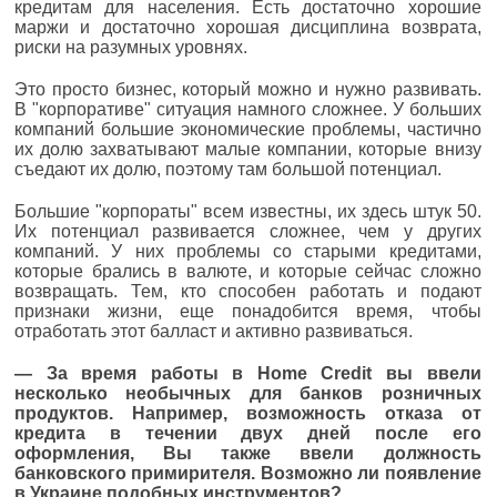
кредитам для населения. Есть достаточно хорошие
маржи и достаточно хорошая дисциплина возврата,
риски на разумных уровнях.
Это просто бизнес, который можно и нужно развивать.
В "корпоративе" ситуация намного сложнее. У больших
компаний большие экономические проблемы, частично
их долю захватывают малые компании, которые внизу
съедают их долю, поэтому там большой потенциал.
Большие "корпораты" всем известны, их здесь штук 50.
Их потенциал развивается сложнее, чем у других
компаний. У них проблемы со старыми кредитами,
которые брались в валюте, и которые сейчас сложно
возвращать. Тем, кто способен работать и подают
признаки жизни, еще понадобится время, чтобы
отработать этот балласт и активно развиваться.
—
За время работы в Home Credit вы ввели
несколько необычных для банков розничных
продуктов. Например, возможность отказа от
кредита в течении двух дней после его
оформления, Вы также ввели должность
банковского примирителя. Возможно ли появление
в Украине подобных инструментов?