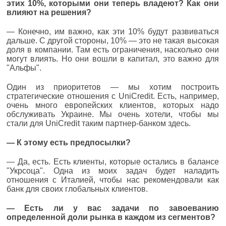
этих 10%, которыми они теперь владеют? Как они
влияют на решения?
— Конечно, им важно, как эти 10% будут развиваться
дальше. С другой стороны, 10% — это не такая высокая
доля в компании. Там есть ограничения, насколько они
могут влиять. Но они вошли в капитал, это важно для
"Альфы".
Один из приоритетов — мы хотим построить
стратегические отношения с UniCredit. Есть, например,
очень много европейских клиентов, которых надо
обслуживать Украине. Мы очень хотели, чтобы мы
стали для UniCredit таким партнер-банком здесь.
— К этому есть предпосылки?
— Да, есть. Есть клиенты, которые остались в балансе
"Укрсоца". Одна из моих задач будет наладить
отношения с Италией, чтобы нас рекомендовали как
банк для своих глобальных клиентов.
— Есть ли у вас задачи по завоеванию
определенной доли рынка в каждом из сегментов?