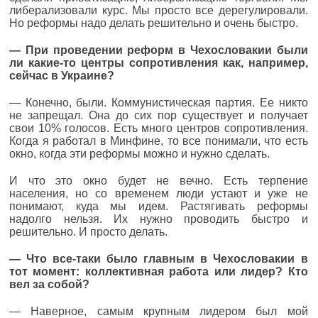
либерализовали курс. Мы просто все дерегулировали.
Но реформы надо делать решительно и очень быстро.
—
При проведении реформ в Чехословакии были
ли какие-то центры сопротивления как, например,
сейчас в Украине?
— Конечно, были. Коммунистическая партия. Ее никто
не запрещал. Она до сих пор существует и получает
свои 10% голосов. Есть много центров сопротивления.
Когда я работал в Минфине, то все понимали, что есть
окно, когда эти реформы можно и нужно сделать.
И что это окно будет не вечно. Есть терпение
населения, но со временем люди устают и уже не
понимают, куда мы идем. Растягивать реформы
надолго нельзя. Их нужно проводить быстро и
решительно. И просто делать.
— Что все-таки было главным в Чехословакии в
тот момент: коллективная работа или лидер? Кто
вел за собой?
— Наверное, самым крупным лидером был мой