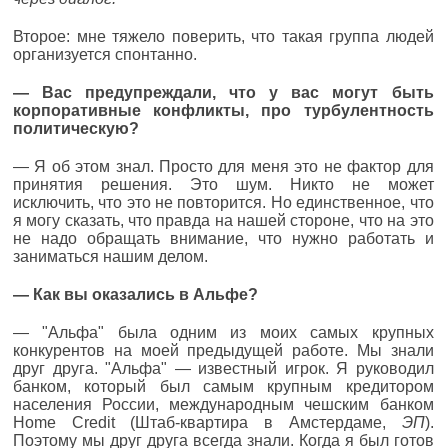
Второе: мне тяжело поверить, что такая группа людей
организуется спонтанно.
— Вас предупреждали, что у вас могут быть
корпоративные конфликты, про турбулентность
политическую?
— Я об этом знал. Просто для меня это не фактор для
принятия решения. Это шум. Никто не может
исключить, что это не повторится. Но единственное, что
я могу сказать, что правда на нашей стороне, что на это
не надо обращать внимание, что нужно работать и
заниматься нашим делом.
— Как вы оказались в Альфе?
— "Альфа" была одним из моих самых крупных
конкурентов на моей предыдущей работе. Мы знали
друг друга. "Альфа" — известный игрок. Я руководил
банком, который был самым крупным кредитором
населения России, международным чешским банком
Home Credit (Штаб-квартира в Амстердаме,
ЭП
).
Поэтому мы друг друга всегда знали. Когда я был готов