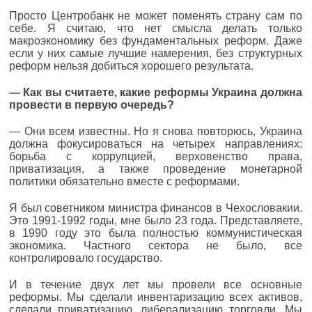
Просто Центробанк не может поменять страну сам по
себе. Я считаю, что нет смысла делать только
макроэкономику без фундаментальных реформ. Даже
если у них самые лучшие намерения, без структурных
реформ нельзя добиться хорошего результата.
—
Как вы считаете, какие реформы Украина должна
провести в первую очередь?
— Они всем известны. Но я снова повторюсь, Украина
должна фокусироваться на четырех направлениях:
борьба с коррупцией, верховенство права,
приватизация, а также проведение монетарной
политики обязательно вместе с реформами.
Я был советником министра финансов в Чехословакии.
Это 1991-1992 годы, мне было 23 года. Представляете,
в 1990 году это была полностью коммунистическая
экономика. Частного сектора не было, все
контролировало государство.
И в течение двух лет мы провели все основные
реформы. Мы сделали инвентаризацию всех активов,
сделали приватизацию, либерализацию торговли. Мы