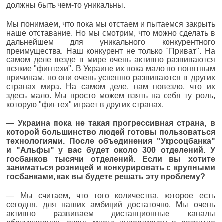
должны быть чем-то уникальны.
Мы понимаем, что пока мы отстаем и пытаемся закрыть
наше отставание. Но мы смотрим, что можно сделать в
дальнейшем для уникального конкурентного
преимущества. Наш конкурент не только "Приват". На
самом деле везде в мире очень активно развиваются
всякие "финтехи". В Украине их пока мало по понятным
причинам, но они очень успешно развиваются в других
странах мира. На самом деле, нам повезло, что их
здесь мало. Мы просто можем взять на себя ту роль,
которую "финтех" играет в других странах.
— Украина пока не такая прогрессивная страна, в
которой большинство людей готовы пользоваться
технологиями. После объединения "Укрсоцбанка"
и "Альфы" у вас будет около 300 отделений. У
госбанков тысячи отделений. Если вы хотите
заниматься розницей и конкурировать с крупными
госбанками, как вы будете решать эту проблему?
— Мы считаем, что того количества, которое есть
сегодня, для наших амбиций достаточно. Мы очень
активно развиваем дистанционные каналы