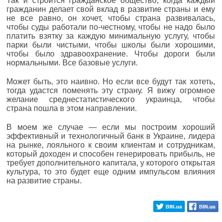
Так и строится гражданское общество, когда каждый
гражданин делает свой вклад в развитие страны и ему
не все равно, он хочет, чтобы страна развивалась,
чтобы суды работали по-честному, чтобы не надо было
платить взятку за каждую минимальную услугу, чтобы
парки были чистыми, чтобы школы были хорошими,
чтобы было здравоохранение. Чтобы дороги были
нормальными. Все базовые услуги.
Может быть, это наивно. Но если все будут так хотеть,
тогда удастся поменять эту страну. Я вижу огромное
желание среднестатистического украинца, чтобы
страна пошла в этом направлении.
В моем же случае — если мы построим хороший
эффективный и технологичный банк в Украине, лидера
на рынке, лояльного к своим клиентам и сотрудникам,
который доходен и способен генерировать прибыль, не
требует дополнительного капитала, у которого открытая
культура, то это будет еще одним импульсом влияния
на развитие страны.