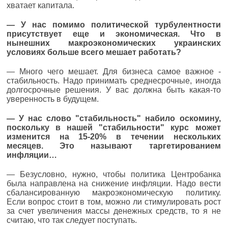
хватает капитала.
— У нас помимо политической турбулентности
присутствует еще и экономическая. Что в
нынешних макроэкономических украинских
условиях больше всего мешает работать?
— Много чего мешает. Для бизнеса самое важное -
стабильность. Надо принимать среднесрочные, иногда
долгосрочные решения. У вас должна быть какая-то
уверенность в будущем.
— У нас слово "стабильность" набило оскомину,
поскольку в нашей "стабильности" курс может
изменится на 15-20% в течении нескольких
месяцев. Это называют таргетированием
инфляции…
— Безусловно, нужно, чтобы политика Центробанка
была направлена на снижение инфляции. Надо вести
сбалансированную макроэкономическую политику.
Если вопрос стоит в том, можно ли стимулировать рост
за счет увеличения массы денежных средств, то я не
считаю, что так следует поступать.