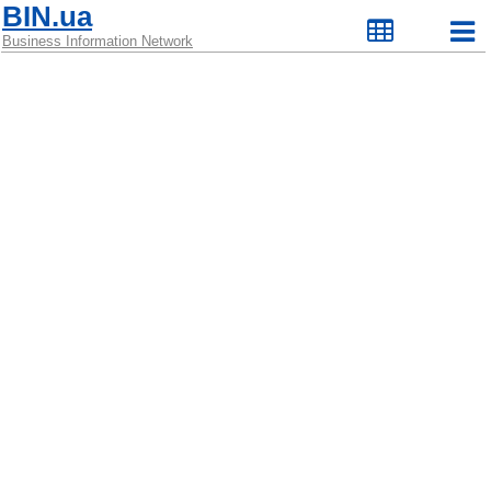
BIN.ua
Business Information Network