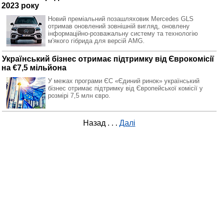
2023 року
Новий преміальний позашляховик Mercedes GLS
отримав оновлений зовнішній вигляд, оновлену
інформаційно-розважальну систему та технологію
м'якого гібрида для версій AMG.
Український бізнес отримає підтримку від Єврокомісії
на €7,5 мільйона
У межах програми ЄС «Єдиний ринок» український
бізнес отримає підтримку від Європейської комісії у
розмірі 7,5 млн євро.
Назад
. . .
Далі