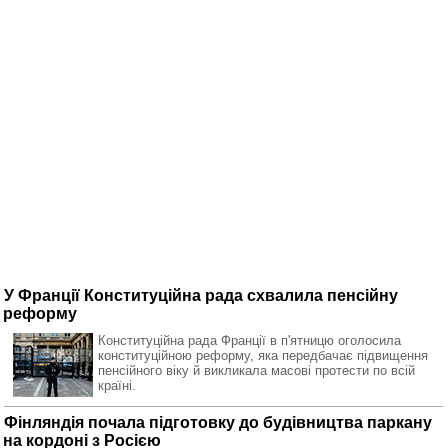
У Франції Конституційна рада схвалила пенсійну
реформу
Конституційна рада Франції в п'ятницю оголосила
конституційною реформу, яка передбачає підвищення
пенсійного віку й викликала масові протести по всій
країні.
Фінляндія почала підготовку до будівництва паркану
на кордоні з Росією