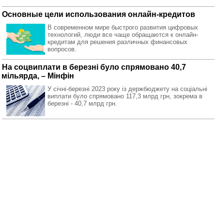
Основные цели использования онлайн-кредитов
В современном мире быстрого развития цифровых
технологий, люди все чаще обращаются к онлайн-
кредитам для решения различных финансовых
вопросов.
На соцвиплати в березні було спрямовано 40,7
мільярда, – Мінфін
У січні-березні 2023 року із держбюджету на соціальні
виплати було спрямовано 117,3 млрд грн, зокрема в
березні - 40,7 млрд грн.