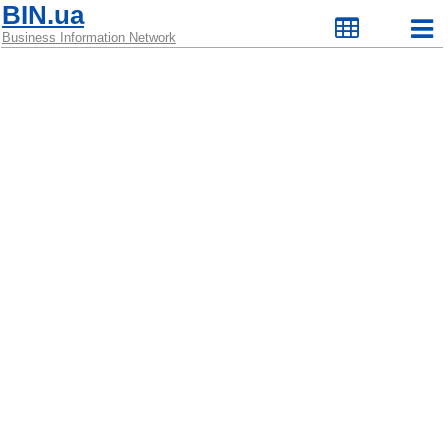
BIN.ua
Business Information Network