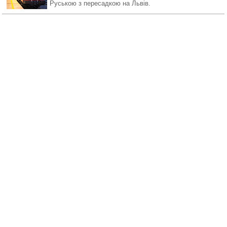
Руською з пересадкою на Львів.