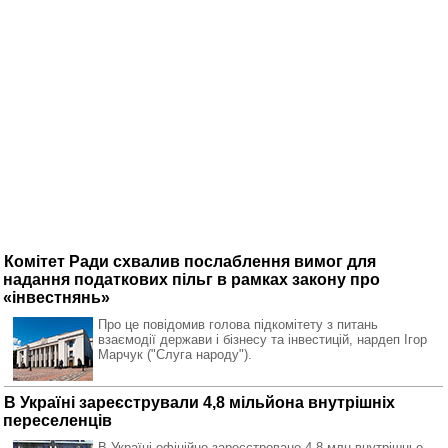
Комітет Ради схвалив послаблення вимог для
надання податкових пільг в рамках закону про
«інвестнянь»
Про це повідомив голова підкомітету з питань
взаємодії держави і бізнесу та інвестицій, нардеп Ігор
Марчук ("Слуга народу").
В Україні зареєстрували 4,8 мільйона внутрішніх
переселенців
В Україні офіційно зареєстровано 4,8 млн внутрішньо