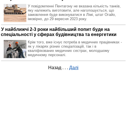
У повідомленні Пентагону не вказана кількість танків,
яку належить виготовити, але наголошується, що
замовлення буде виконуватися в Лімі, штат Огайо,
імовірно, до 29 вересня 2023 року.
У найближчі 2-3 роки найбільший попит буде на
спеціальності у сферах будівництва та енергетики
Крім того, вже існує потреба в медичних працівниках -
як у лікарях різних спеціалізацій, так і в
кваліфікованих медичних сестрах, молодшому
медичному персоналі.
Назад
. . .
Далі