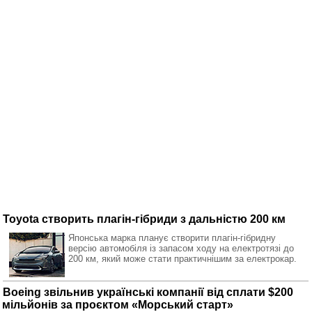
Toyota створить плагін-гібриди з дальністю 200 км
Японська марка планує створити плагін-гібридну
версію автомобіля із запасом ходу на електротязі до
200 км, який може стати практичнішим за електрокар.
Boeing звільнив українські компанії від сплати $200
мільйонів за проєктом «Морський старт»