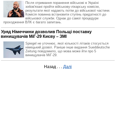
Після отримання поранення військові в Україні
зобов'язані пройти військову-лікарську комісію,
результати якої надають потім до військової частини.
Комісія повинна встановити ступінь придатності до
військової служби. Однак до самої процедури
проходження ВЛК є багато запитань.
Уряд Німеччини дозволив Польщі поставку
винищувачів МіГ-29 Києву – ЗМІ
Spiegel не уточнює, якої кількості літаків стосується
німецький дозвіл. Раніше інше видання Sueddeutsche
Zeitung повідомило, що мова може йти про 5
винищувачів МіГ-29.
Назад
. . .
Далі