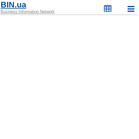
BIN.ua
Business Information Network