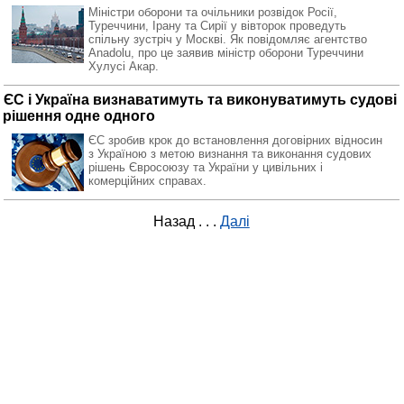
Міністри оборони та очільники розвідок Росії,
Туреччини, Ірану та Сирії у вівторок проведуть
спільну зустріч у Москві. Як повідомляє агентство
Anadolu, про це заявив міністр оборони Туреччини
Хулусі Акар.
ЄС і Україна визнаватимуть та виконуватимуть судові
рішення одне одного
ЄС зробив крок до встановлення договірних відносин
з Україною з метою визнання та виконання судових
рішень Євросоюзу та України у цивільних і
комерційних справах.
Назад
. . .
Далі