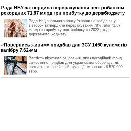
Рада НБУ затвердила перерахування центробанком
рекордних 71,87 млрд грн прибутку до держбюджету
Рада Національного банку України на засіданні у
вівторок затвердила перерахування 79%, або 71,87
млрд грн прибутку центробанку за 2022 рік до
державного бюджету.
«Повернись живим» придбав для ЗСУ 1460 кулеметів
калібру 7,62-мм
Вартість піхотного озброєння, яке благодійний фонд
самостійно придбав для українських оборонців, які
протистоять російській окупації, становить 6 570 000
євро.