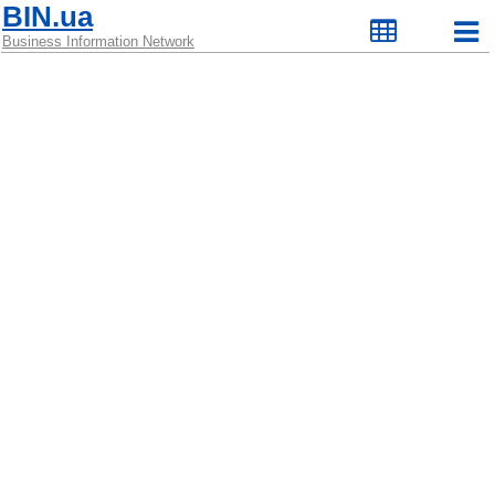
BIN.ua
Business Information Network