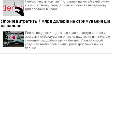
Неможливість компанії потрапити на китайський ринок
є вимога Пекіну передати технологію як передумову
для продажу в країні.
Японія витратить 7 млрд доларів на стримування цін
на пальне
Японія продовжить до кінця травня наступного року
програму субсидування оптових нафтових цін з метою
зниження роздрібних цін на бензин. У такий спосіб
уряд має намір сповільнити різке зростання цін на
пальне.