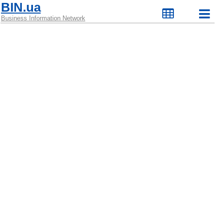
BIN.ua
Business Information Network