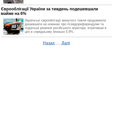
Єврооблігації України за тиждень подешевшали
майже на 6%
Українські єврооблігації минулого тижня продовжили
дешевшати на новинах про псевдореферендуми та
подальші рішення російського агресора, втративши в
ціні в середньому близько 5,9%.
Назад
. . .
Далі