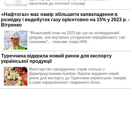
населення до поточної ситуації.
«Нафтогаз» має намір збільшити капвкладення в
розвідку і видобуток газу орієнтовно на 15% у 2023 р. -
Вітренко
"Фінансовий план на 2023 рік ще не затверджений
урядом, але внутрішні узгодження передбачають такі
показники", - пояснив глава НАК.
Туреччина відкрила новий ринок для експорту
української продукції
Міністерство закордонних справ спільно з
Держпродспоживслужбою України відкрили новий
ринок для експорту до Туреччини українських товарів,
а саме переробленого тваринного білка.