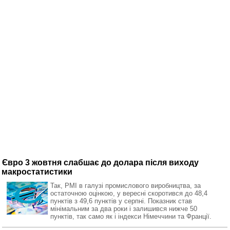
Євро 3 жовтня слабшає до долара після виходу
макростатистики
Так, PMI в галузі промислового виробництва, за
остаточною оцінкою, у вересні скоротився до 48,4
пунктів з 49,6 пунктів у серпні. Показник став
мінімальним за два роки і залишився нижче 50
пунктів, так само як і індекси Німеччини та Франції.