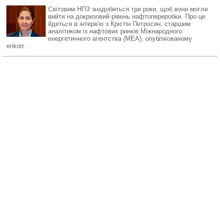
Світовим НПЗ знадобиться три роки, щоб вони могли
вийти на докризовий рівень нафтопереробки. Про це
йдеться в інтерв'ю з Крістін Петросян, старшим
аналітиком із нафтових ринків Міжнародного
енергетичного агентства (МЕА), опублікованому
enkorr.