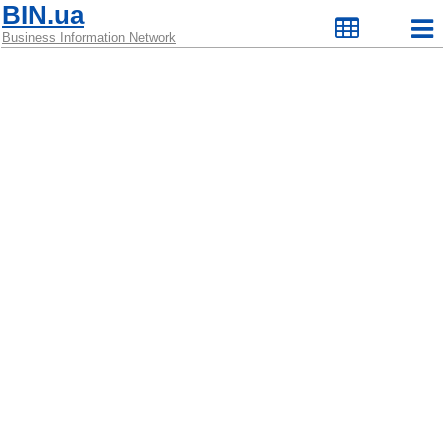
BIN.ua
Business Information Network