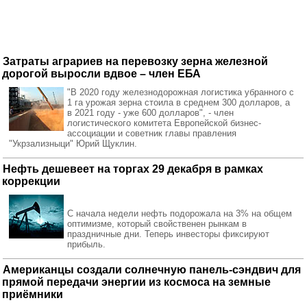
Затраты аграриев на перевозку зерна железной
дорогой выросли вдвое – член ЕБА
"В 2020 году железнодорожная логистика убранного с
1 га урожая зерна стоила в среднем 300 долларов, а
в 2021 году - уже 600 долларов", - член
логистического комитета Европейской бизнес-
ассоциации и советник главы правления
"Укрзализныци" Юрий Щуклин.
Нефть дешевеет на торгах 29 декабря в рамках
коррекции
С начала недели нефть подорожала на 3% на общем
оптимизме, который свойственен рынкам в
праздничные дни. Теперь инвесторы фиксируют
прибыль.
Американцы создали солнечную панель-сэндвич для
прямой передачи энергии из космоса на земные
приёмники