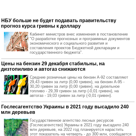
НБУ больше не будет подавать правительству
прогноз курса гривны к доллару
Кабинет министров внес изменения в постановление
"О разработке прогнозных и программных документов
экономического и социального развития и
составления проектов Бюджетной декларации и
государственного бюджета".
Цены на бензин 29 декабря стабильны, на
дизтопиливо и автогаз снижаются
Средние
розничные цены на бензин А-92 составляют
29,43 гривен за литр (0,00 гривен), на бензин А-95 -
30,20 гривен за литр (0,00 гривен), на дизельное
топливо - 29,39 гривен за литр (-0,01 гривен), на
автогаз - 19,03 гривен за литр (-0,01 гривен).
Гослесагентство Украины в 2021 году высадило 240
млн деревьев
Государственное агентство лесных ресурсов
(Гослесагентство) Украины в 2021 году высадило 240
млн деревьев, на 2022 год планируется нарастить
этот показатель на четверть - до 300 млн, сообщается