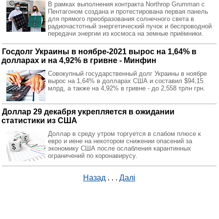
В рамках выполнения контракта Northrop Grumman с
Пентагоном создана и протестирована первая панель
для прямого преобразования солнечного света в
радиочастотный энергетический пучок и беспроводной
передачи энергии из космоса на земные приёмники.
Госдолг Украины в ноябре-2021 вырос на 1,64% в
долларах и на 4,92% в гривне - Минфин
Совокупный государственный долг Украины в ноябре
вырос на 1,64% в долларах США и составил $94,15
млрд, а также на 4,92% в гривне - до 2,558 трлн грн.
Доллар 29 декабря укрепляется в ожидании
статистики из США
Доллар в среду утром торгуется в слабом плюсе к
евро и иене на некотором снижении опасений за
экономику США после ослабления карантинных
ограничений по коронавирусу.
Назад
. . .
Далі