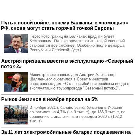
Путь к новой войне: почему Балканы, с «помощью»
РФ, снова могут стать горячей точкой Европы
Пересмотр границ на Балканах вряд ли будет
бескровным. Однако предотвратить такой сценарий
становится все сложнее. Особенно после демарша
Республики Сербской.
(укр.)
Австрия призвала ввести в эксплуатацию «Северный
поток-2»
Министр иностранных дел Австрии Александр
Шалленберг обратился в Совет министров
иностранных дел ЕС с просьбой о скорейшем вводе в
эксплуатацию трубопровода "Северный поток-2".
Рынок бензинов в ноябре просел на 5%
В ноябре 2021 г. баланс рынка бензинов в Украине
сократился на 4,7% (на 9 тыс. т), до 183,3 тыс. т, по
сравнению с аналогичным периодом 2020 г. (192,2
тыс. т).
За 11 лет электромобильные батареи подешевели на