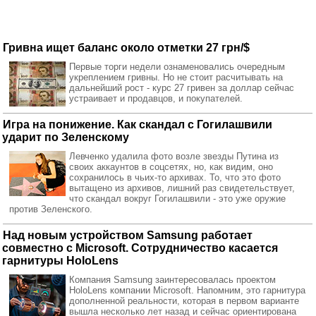
Гривна ищет баланс около отметки 27 грн/$
Первые торги недели ознаменовались очередным
укреплением гривны. Но не стоит расчитывать на
дальнейший рост - курс 27 гривен за доллар сейчас
устраивает и продавцов, и покупателей.
Игра на понижение. Как скандал с Гогилашвили
ударит по Зеленскому
Левченко удалила фото возле звезды Путина из
своих аккаунтов в соцсетях, но, как видим, оно
сохранилось в чьих-то архивах. То, что это фото
вытащено из архивов, лишний раз свидетельствует,
что скандал вокруг Гогилашвили - это уже оружие
против Зеленского.
Над новым устройством Samsung работает
совместно с Microsoft. Сотрудничество касается
гарнитуры HoloLens
Компания Samsung заинтересовалась проектом
HoloLens компании Microsoft. Напомним, это гарнитура
дополненной реальности, которая в первом варианте
вышла несколько лет назад и сейчас ориентирована