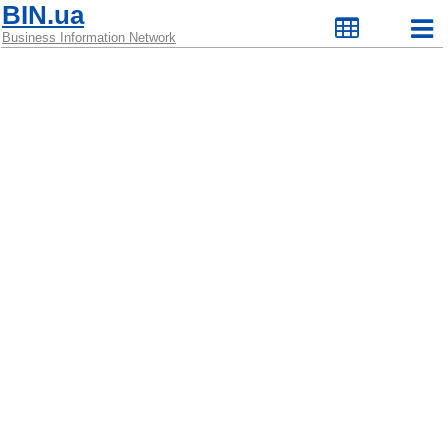
BIN.ua
Business Information Network