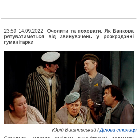
23:59 14.09.2022
Очолити та поховати. Як Банкова
рятуватиметься від звинувачень у розкраданні
гуманітарки
Юрій Вишневський /
Ділова столиця