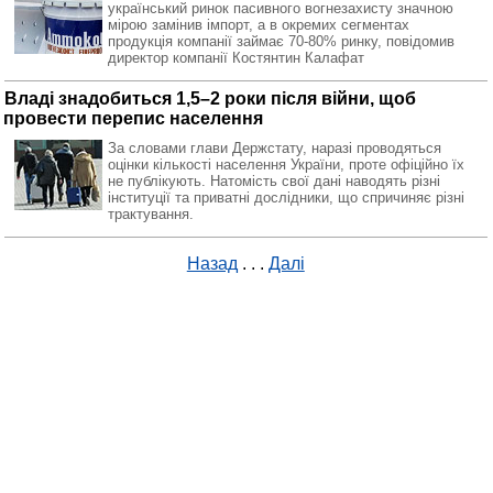
український ринок пасивного вогнезахисту значною
мірою замінив імпорт, а в окремих сегментах
продукція компанії займає 70-80% ринку, повідомив
директор компанії Костянтин Калафат
Владі знадобиться 1,5–2 роки після війни, щоб
провести перепис населення
За словами глави Держстату, наразі проводяться
оцінки кількості населення України, проте офіційно їх
не публікують. Натомість свої дані наводять різні
інституції та приватні дослідники, що спричиняє різні
трактування.
Назад
. . .
Далі