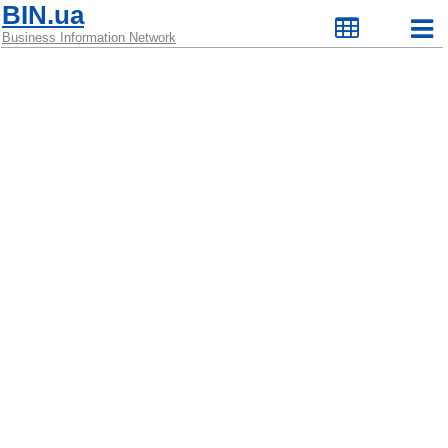
BIN.ua
Business Information Network