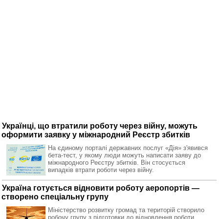
Українці, що втратили роботу через війну, можуть
оформити заявку у міжнародний Реєстр збитків
На єдиному порталі державних послуг «Дія» з'явився
бета-тест, у якому люди можуть написати заяву до
міжнародного Реєстру збитків. Він стосується
випадків втрати роботи через війну.
Україна готується відновити роботу аеропортів —
створено спеціальну групу
Міністерство розвитку громад та територій створило
робочу групу з підготовки до відновлення роботи