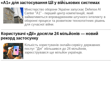
«A1» для застосування ШІ у військових системах
Міністерство оборони України запускає Defense AI
Center "A1" - перший центр компетенцій, який
займатиметься впровадженням штучного інтелекту в
оборонні процеси та розвитком технологічних рішень
для сучасної війни.
Користувачі «Дії» досягли 24 мільйонів — новий
рекорд застосунку
Кількість користувачів онлайн-сервісу державних
послуг "Дія" збільшився до 24 мільйонів,
зареєструвався ще мільйон українців.