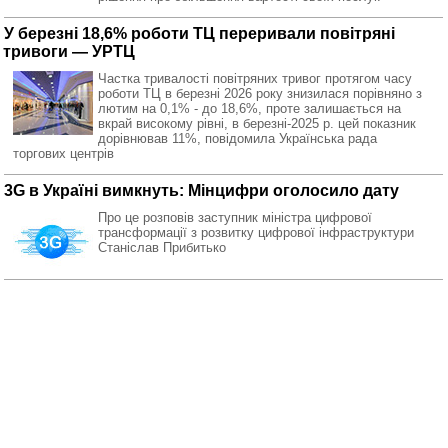
У березні 18,6% роботи ТЦ переривали повітряні
тривоги — УРТЦ
Частка тривалості повітряних тривог протягом часу
роботи ТЦ в березні 2026 року знизилася порівняно з
лютим на 0,1% - до 18,6%, проте залишається на
вкрай високому рівні, в березні-2025 р. цей показник
дорівнював 11%, повідомила Українська рада
торгових центрів
3G в Україні вимкнуть: Мінцифри оголосило дату
Про це розповів заступник міністра цифрової
трансформації з розвитку цифрової інфраструктури
Станіслав Прибитько