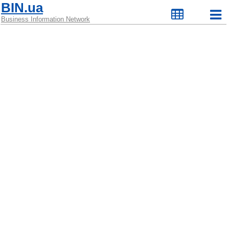
BIN.ua
Business Information Network