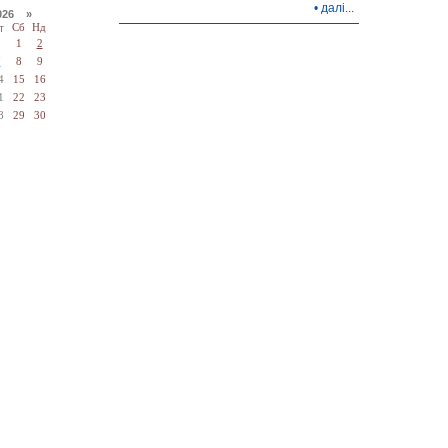
•
далі...
026 »
т
Сб
Нд
1
2
7
8
9
4
15
16
1
22
23
8
29
30